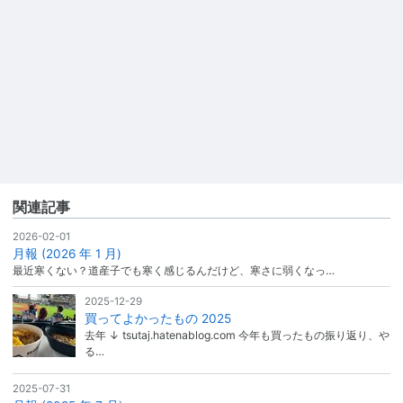
関連記事
2026-02-01
月報 (2026 年 1 月)
最近寒くない？道産子でも寒く感じるんだけど、寒さに弱くなっ…
2025-12-29
買ってよかったもの 2025
去年 ↓ tsutaj.hatenablog.com 今年も買ったもの振り返り、や
る…
2025-07-31