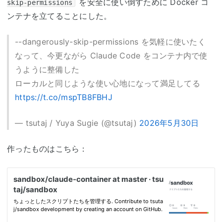
を安全に使い倒すために Docker コ
skip-permissions
ンテナを立てることにした。
--dangerously-skip-permissions を気軽に使いたく
なって、今更ながら Claude Code をコンテナ内で使
うように整備した
ローカルと同じような使い心地になって満足してる
https://t.co/mspTB8FBHJ
— tsutaj / Yuya Sugie (@tsutaj)
2026年5月30日
作ったものはこちら：