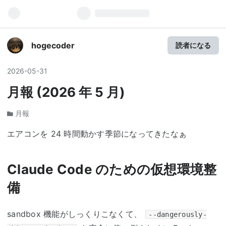
hogecoder
読者になる
2026
-
05
-
31
月報 (2026 年 5 月)
月報
エアコンを 24 時間動かす季節になってきたなぁ
Claude Code のための仮想環境整
備
sandbox 機能がしっくりこなくて、
--dangerously-